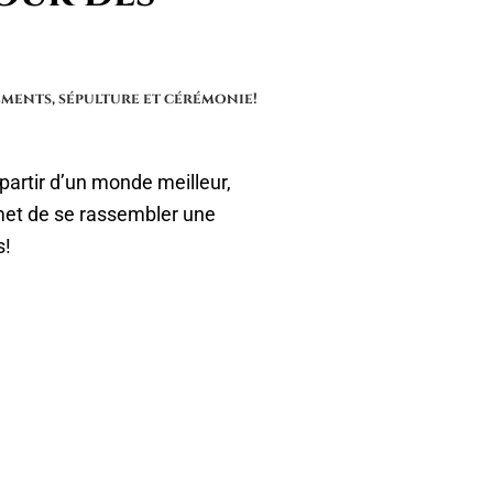
ements, sépulture et cérémonie!
partir d’un monde meilleur,
rmet de se rassembler une
s!