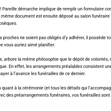
! Pareille démarche implique de remplir un formulaire co
 Ce même document est ensuite déposé au salon funéraire 
obsèques.
os proches ne soient pas obligés d’y adhérer, il possède 
e vous auriez aimé planifier.
, arbore la même philosophie que le dépôt de volontés, mai
que. En effet, les arrangements préalables consistent un
payer à l’avance les funérailles de ce dernier.
 quant à la cérémonie (et tous les détails qui l’accompagn
 avec des préarrangements funéraires, vos funérailles son