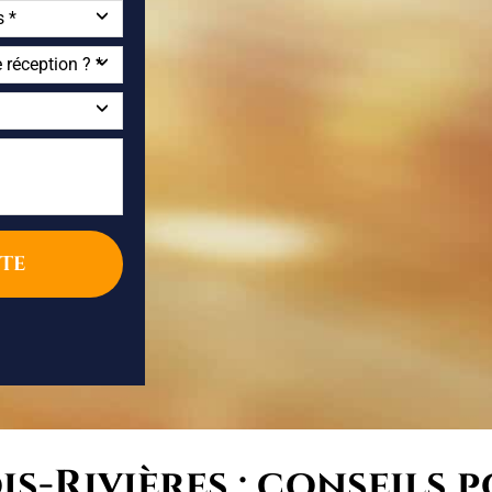
s-Rivières : conseils 