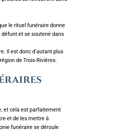
que le rituel funéraire donne
 défunt et se soutenir dans
e. Il est donc d’autant plus
région de Trois-Rivières.
éraires
, et cela est parfaitement
tre et de les mettre à
monie funéraire se déroule