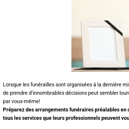
Lorsque les funérailles sont organisées à la dernière mi
de prendre d’innombrables décisions peut sembler lourd
par vous-même!
Préparez des arrangements funéraires préalables en co
tous les services que leurs professionnels peuvent vous