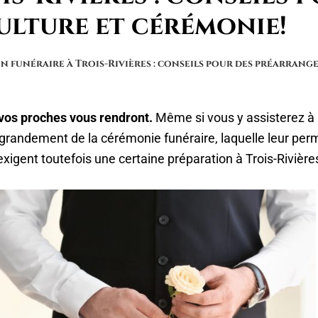
ulture et cérémonie!
n funéraire à Trois-Rivières : conseils pour des préarrang
vos proches vous rendront.
Même si vous y assisterez à 
nt grandement de la cérémonie funéraire, laquelle leur pe
exigent toutefois une certaine préparation à Trois-Rivière