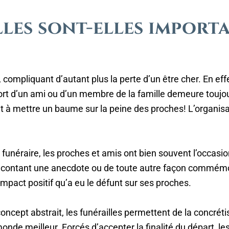
les sont-elles import
compliquant d’autant plus la perte d’un être cher. En eff
ort d’un ami ou d’un membre de la famille demeure toujours
et à mettre un baume sur la peine des proches! L’organisat
funéraire, les proches et amis ont bien souvent l’occa
n racontant une anecdote ou de toute autre façon commém
impact positif qu’a eu le défunt sur ses proches.
oncept abstrait, les funérailles permettent de la concrét
 monde meilleur. Forcés d’accepter la finalité du départ, 