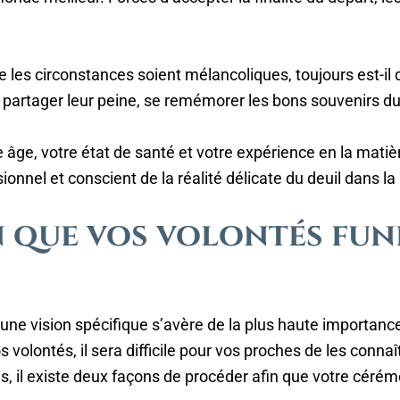
e les circonstances soient mélancoliques, toujours est-il 
 partager leur peine, se remémorer les bons souvenirs du
 âge, votre état de santé et votre expérience en la matièr
nnel et conscient de la réalité délicate du deuil dans la 
 que vos volontés fun
 une vision spécifique s’avère de la plus haute importance
 volontés, il sera difficile pour vos proches de les connaî
res, il existe deux façons de procéder afin que votre céré