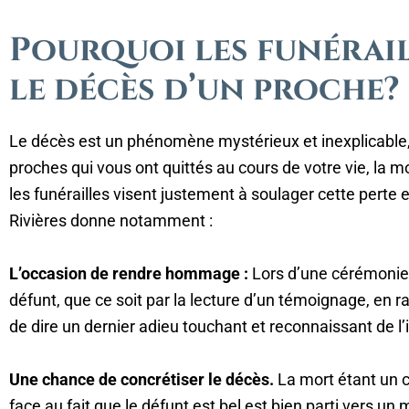
Pourquoi les funérail
le décès d’un proche?
Le décès est un phénomène mystérieux et inexplicable, 
proches qui vous ont quittés au cours de votre vie, la m
les funérailles visent justement à soulager cette perte 
Rivières donne notamment :
L’occasion de rendre hommage :
Lors d’une cérémonie 
défunt, que ce soit par la lecture d’un témoignage, e
de dire un dernier adieu touchant et reconnaissant de l’
Une chance de concrétiser le décès.
La mort étant un c
face au fait que le défunt est bel est bien parti vers un