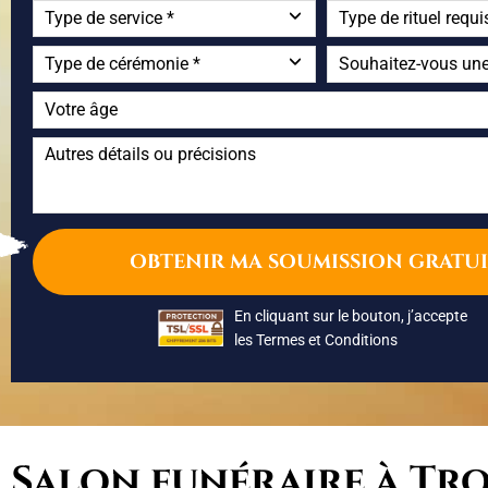
En cliquant sur le bouton, j’accepte
les
Termes et Conditions
Salon funéraire à Troi