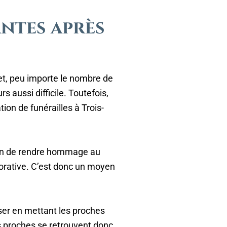
antes après
et, peu importe le nombre de
 aussi difficile. Toutefois,
ion de funérailles à Trois-
sion de rendre hommage au
orative. C’est donc un moyen
iser en mettant les proches
les proches se retrouvent donc