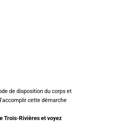
ode de disposition du corps et
 d’accomplir cette démarche
e Trois-Rivières et voyez