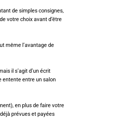
ntant de simples consignes,
de votre choix avant d’être
tout même l’avantage de
s il s’agit d’un écrit
e entente entre un salon
ent), en plus de faire votre
t déjà prévues et payées